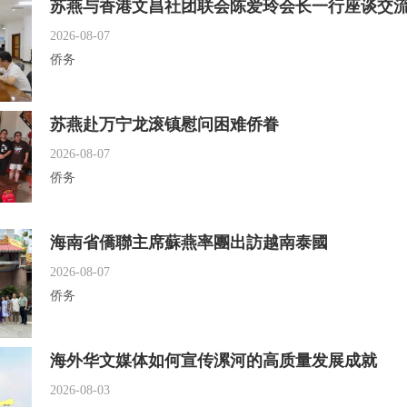
苏燕与香港文昌社团联会陈爱玲会长一行座谈交
2026-08-07
侨务
苏燕赴万宁龙滚镇慰问困难侨眷
2026-08-07
侨务
海南省僑聯主席蘇燕率團出訪越南泰國
2026-08-07
侨务
海外华文媒体如何宣传漯河的高质量发展成就
2026-08-03