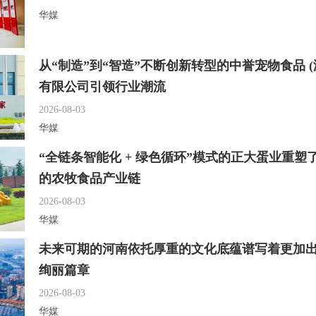
华媒
从“制造”到“智造”不断创新转型的中誉宠物食品 (
有限公司引领行业潮流
2026-08-03
华媒
“全链条智能化 + 绿色循环”模式的正大蛋业重塑
的农牧食品产业链
2026-08-03
华媒
未来可期的河南依托厚重的文化底蕴谱写着更加
绚丽篇章
2026-08-03
华媒