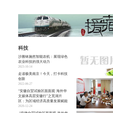
科技
沙雅钵施然智能农机：展现绿色
农业科技的强大动力
2023-10-14
走读极美南京！今天，打卡科技
创新
2022-06-27
“安徽自贸试验区面面观·海外华
文媒体高层安徽行”之芜湖片
区：为区域经济高质量发展赋能
2020-12-24