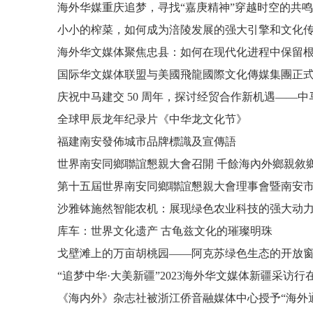
海外华媒重庆追梦，寻找“嘉庚精神”穿越时空的共鸣
海外华文媒体聚焦忠县：如何在现代化进程中保留
全球甲辰龙年纪录片《中华龙文化节》
福建南安發佈城市品牌標識及宣傳語
沙雅钵施然智能农机：展现绿色农业科技的强大动
库车：世界文化遗产 古龟兹文化的璀璨明珠
戈壁滩上的万亩胡桃园——阿克苏绿色生态的开放