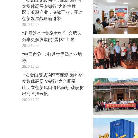
“安徽自贸试验区面面观·海外华
文媒体高层安徽行”之蚌埠片
区：凝聚产业，决战工业，开动
创新发展战略新引擎
2020-12-23
“芯屏器合”“集终生智”让合肥人
分享更多发展的“蛋糕” 世界
2020-12-23
“中国声谷”：打造世界级产业地
标
2020-12-23
“安徽自贸试验区面面观·海外华
文媒体高层安徽行”之合肥蜀
山：立创新风口御风而翔 载皖货
出海直挂云帆
2020-12-22