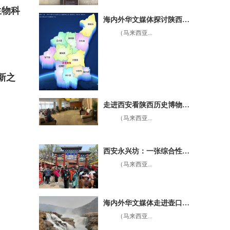
生物科
海内外华文媒体探讨陕西渭南的前世今生
（马来西亚...
新之
走进西安看陕西历史博物馆的建筑布局
（马来西亚...
西安永兴坊：一张综合性特色的旅游名片
（马来西亚...
海内外华文媒体走进壶口瀑布，欣赏母亲河的壮观场面，体验母亲河的厚重文化
（马来西亚...