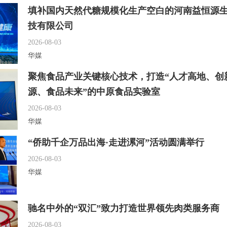
填补国内天然代糖规模化生产空白的河南益恒源
技有限公司
2026-08-03
华媒
聚焦食品产业关键核心技术，打造“人才高地、创
源、食品未来”的中原食品实验室
2026-08-03
华媒
“侨助千企万品出海·走进漯河”活动圆满举行
2026-08-03
华媒
驰名中外的“双汇”致力打造世界领先肉类服务商
2026-08-03