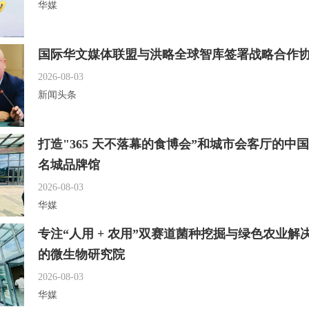
华媒
国际华文媒体联盟与洪略全球智库签署战略合作
2026-08-03
新闻头条
打造"365 天不落幕的食博会”和城市会客厅的中
名城品牌馆
2026-08-03
华媒
专注“人用 + 农用”双赛道菌种挖掘与绿色农业解
的微生物研究院
2026-08-03
华媒