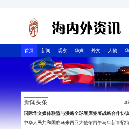
首页
新闻
观察
华媒
外文
人物
新闻头条
查
国际华文媒体联盟与洪略全球智库签署战略合作协