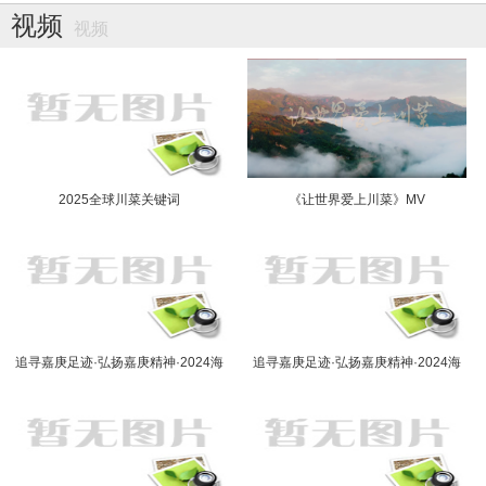
视频
视频
2025全球川菜关键词
《让世界爱上川菜》MV
追寻嘉庚足迹·弘扬嘉庚精神·2024海
追寻嘉庚足迹·弘扬嘉庚精神·2024海
外华文媒体福建采访行走进厦门(三）
外华文媒体福建采访行走进厦门(二）