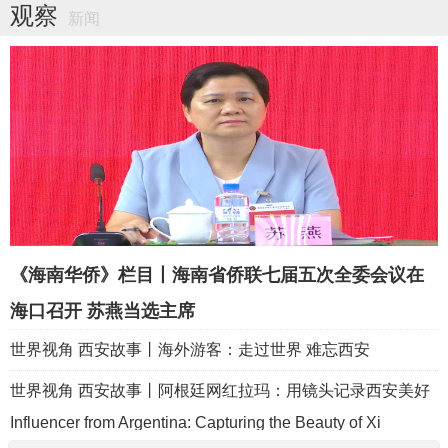
筑全球文化交流新纽带
观察
新闻
全球美食大咖·共赴川菜之约 第八届世界川菜大会在四川乐山
启幕
《海南华侨》栏目丨海南省侨联七届五次全委会议在
海口召开 苏燕当选主席
世界视角 西安故事丨海外游客：走过世界 难忘西安
世界视角 西安故事丨阿根廷网红拉玛：用镜头记录西安美好
Influencer from Argentina: Capturing the Beauty of Xi