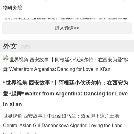
物研究院
填补国内天然代糖规模化生产空白的河南益恒源生物科技有
进入频道>>
限公司
聚焦食品产业关键核心技术，打造“人才高地、创新之源、食
外文
新闻
品未来”的中原食品实验室
“侨助千企万品出海·走进漯河”活动圆满举行
“世界视角 西安故事”丨阿根廷小伙沃尔特：在西安为
爱“起舞”Walter from Argentina: Dancing for Love
in Xi'an
世界视角 西安故事丨中亚姑娘马兰：热爱脚下这片土地
Central Asian Girl Danabekova Aigerim: Loving the Land