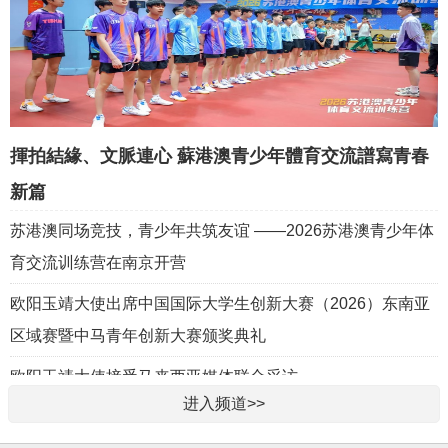
揮拍結緣、文脈連心 蘇港澳青少年體育交流譜寫青春
新篇
苏港澳同场竞技，青少年共筑友谊 ——2026苏港澳青少年体
育交流训练营在南京开营
欧阳玉靖大使出席中国国际大学生创新大赛（2026）东南亚
区域赛暨中马青年创新大赛颁奖典礼
欧阳玉靖大使接受马来西亚媒体联合采访
进入频道>>
“爱在长安”2025全球华服集体婚礼圆满礼成：以爱为桥，共