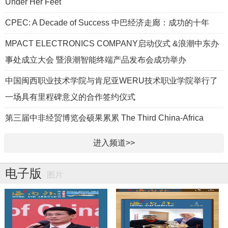
Under Her Feet
CPEC: A Decade of Success 中巴经济走廊：成功的十年
MPACT ELECTRONICS COMPANY启动仪式 &浪潮中东办
事处成立大会 暨浪潮智能终端产品发布会成功举办
中国闽西职业技术学院与肯尼亚WERU技术职业学院举行了
一场具有里程碑意义的合作签约仪式
第三届中非经贸博览会硕果累累 The Third China-Africa
Economic and Trade Expo has achieved fruitful results
进入频道>>
电子版
图片