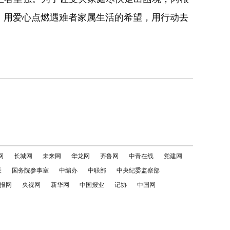
，用爱心点燃遇难者家属生活的希望，用行动去
网
长城网
未来网
华龙网
齐鲁网
中青在线
党建网
联
国务院参事室
中编办
中联部
中央纪委监察部
报网
央视网
新华网
中国报业
记协
中国网