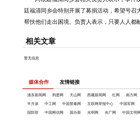
廷福清同乡会特别开展了募捐活动，希望号召
帮扶他们走出困境。负责人表示，只要人人都
相关文章
暂无信息
媒体合作
友情链接
浦东新闻网
荆楚网
天山网
西藏新闻网
红网
南方网
半月谈
中工网
中国禁毒网
互联网举报中心
中国军网
国防部
中国网信网
国办新
光明网
央广网
中国文明