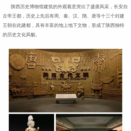
陕西历史博物馆建筑的外观着意突出了盛唐风采，长安自
古帝王都，历史上先后有周、秦、汉、隋、唐等十三个封建
王朝在此建都，具有丰富的地上地下文物，形成了陕西独特
的历史文化风貌。