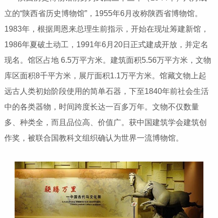
立的“陕西省历史博物馆”，1955年6月改称陕西省博物馆。
1983年，根据周恩来总理生前指示，开始在现址筹建新馆，
1986年夏破土动工，1991年6月20日正式建成开放，并定名
现名。馆区占地 6.5万平方米。建筑面积5.56万平方米，文物
库区面积8千平方米，展厅面积1.1万平方米。馆藏文物上起
远古人类初始阶段使用的简单石器，下至1840年前社会生活
中的各类器物，时间跨度长达一百多万年。文物不仅数量
多、种类全，而且品位高、价值广。获中国建筑学会建筑创
作奖，被联合国教科文组织确认为世界一流博物馆。