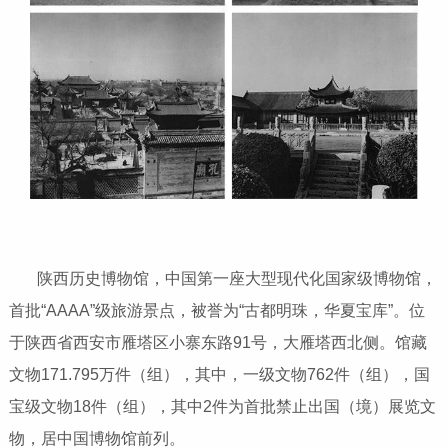
陕西历史博物馆，中国第一座大型现代化国家级博物馆，
首批“AAAA”级旅游景点，被誉为“古都明珠，华夏宝库”。位
于陕西省西安市雁塔区小寨东路91号，大雁塔西北侧。馆藏
文物171.795万件（组），其中，一级文物762件（组），国
宝级文物18件（组），其中2件为首批禁止出国（境）展览文
物，居中国博物馆前列。