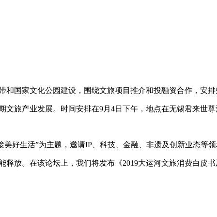
带和国家文化公园建设，围绕文旅项目推介和投融资合作，安排
期文旅产业发展。时间安排在
9
月
4
日下午，地点在无锡君来世尊
接美好生活
”
为主题，邀请
IP
、科技、金融、非遗及创新业态等领
能释放。在该论坛上，我们将发布《
2019
大运河文旅消费白皮书