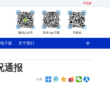
手机版
微信公众号
安卓App下载
手机站
电子版
关于我们
况通报
分享: