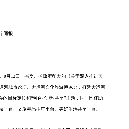
个通报。
。
8
月
12
日，省委、省政府印发的《关于深入推进美
运河城市论坛、大运河文化旅游博览会，打造大运河
会的目标定位和
“
融合
•
创新
•
共享
”
主题，同时围绕助
展平台、文旅精品推广平台、美好生活共享平台。