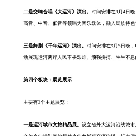
二是交响合唱《大运河》演出。
时间安排在
9
月
4
日晚
高音、中音、低音等领唱为音乐载体，融入民族特色
三是舞剧《千年运河》演出。
时间安排在
9
月
5
日晚，
动展现运河两岸人民不畏艰难、顽强拼搏、生生不息
第四个板块：展览展示
主要有
3
个主题展览：
一是运河城市文旅精品展。
设立省外大运河沿线城市