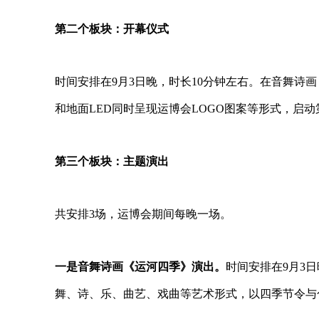
第二个板块：开幕仪式
时间安排在
9
月
3
日晚，时长
10
分钟左右。在音舞诗画
和地面
LED
同时呈现运博会
LOGO
图案等形式，启动
第三个板块：主题演出
共安排
3
场，运博会期间每晚一场。
一是音舞诗画《运河四季》演出。
时间安排在
9
月
3
日
舞、诗、乐、曲艺、戏曲等艺术形式，以四季节令与