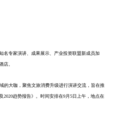
知名专家演讲、成果展示、产业投资联盟新成员加
酒店。
域的大咖，聚焦文旅消费升级进行演讲交流，旨在推
及
2020
趋势报告》。时间安排在
9
月
5
日上午，地点在