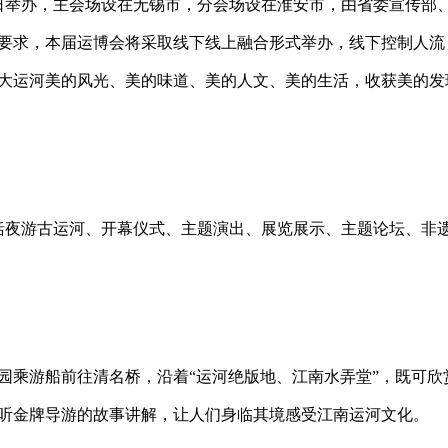
日举办，主会场设在无锡市，分会场设在淮安市，由省委宣传部
要求，本届运博会将采取线下线上融合形式举办，线下控制人流
大运河美的风光、美的味道、美的人文、美的生活，收获美的发
括夜游古运河、开幕仪式、主题演出、展览展示、主题论坛、非
园乘游船前往清名桥，沿着
“
运河绝版地、江南水弄堂
”
，既可欣
听金牌导游的故事讲解，让人们身临其境感受江南运河文化。