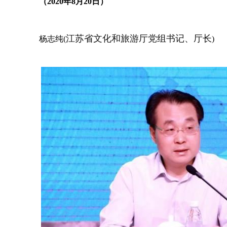
（
2020
年
8
月
20
日）
江苏省文化和旅游厅党组书记、厅长
杨志纯(
)