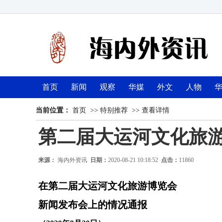
首页
新闻
观察
华媒
外文
人物
当前位置：
首页
>>
特别推荐
>>
查看详情
第二届大运河文化旅
来源：
海内外资讯
日期：
2020-08-21 10:18:52
点击：
11860
在第二届大运河文化旅游博览会
新闻发布会上的情况通报