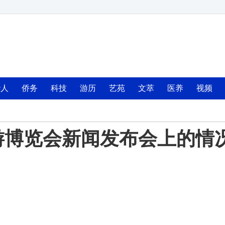
华人
侨务
科技
游历
艺苑
文萃
医养
视频
游博览会新闻发布会上的情