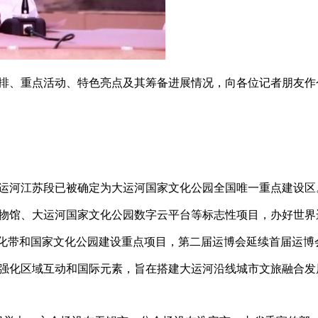
排、重点活动、特色亮点及其筹备进展情况，向各位记者朋友作
运河江苏段已被确定为大运河国家文化公园全国唯一重点建设区
物馆、大运河国家文化公园数字云平台等标志性项目，办好世界
化带和国家文化公园建设重点项目，第二届运博会延续首届运博
强化区域互动和国际元素，旨在搭建大运河沿线城市文旅融合发