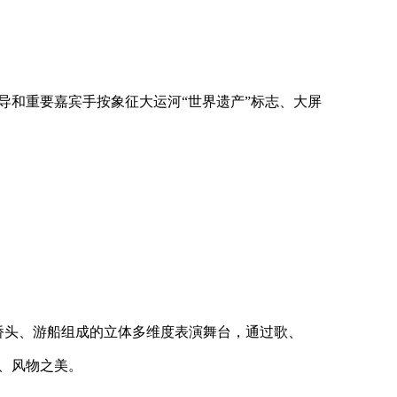
导和重要嘉宾手按象征大运河
“
世界遗产
”
标志、大屏
桥头、游船组成的立体多维度表演舞台，通过歌、
、风物之美。