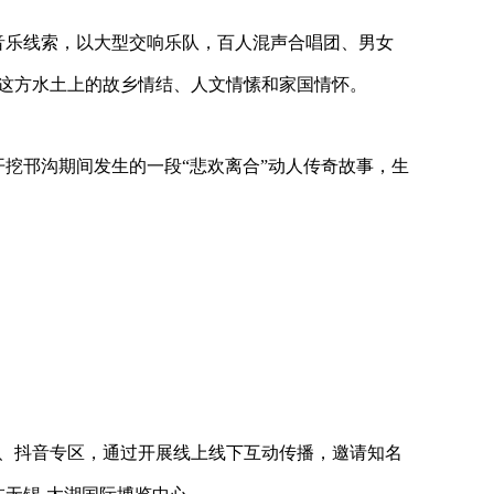
音乐线索，以大型交响乐队，百人混声合唱团、男女
这方水土上的故乡情结、人文情愫和家国情怀。
开挖邗沟期间发生的一段
“
悲欢离合
”
动人传奇故事，生
、抖音专区，通过开展线上线下互动传播，邀请知名