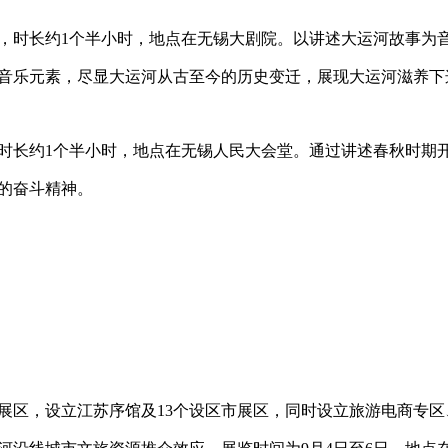
，时长约
1
个半小时，地点在无锡大剧院。以讲述大运河故事为
音乐元素，尽显大运河从古至今的历史变迁，展现大运河滋养下
时长约
1
个半小时，地点在无锡人民大会堂。通过讲述春秋时期
的奋斗精神。
展区，设立江苏序馆及
13
个设区市展区，同时设立旅游电商专区