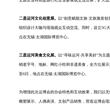
文旅企业特别是旅行社企业参展或交流洽谈，扩大运
二是运河文化创意展。
以
“
创意赋能文旅
·
文旅激发创
组织设计大咖与现场观众互动交流。同时，设立
5G
点在无锡
·
太湖国际博览中心。
三是运河美食文化展。
以
“
寻味运河
·
共享美好
”
为主题
销老字号、地标、网红小吃和非遗美食，全方位展示
至
6
日，地点在无锡
·
太湖国际博览中心。
为增强此次运博会的办会特色和互动效果，我们以无
雕塑展示、人偶表演、文创产品销售，营造运博会现